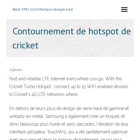
Best VPN 2021
Meilleur dongle kodi
Contournement de hotspot de
cricket
Admin
Fast and reliable LTE internet everywhere you go. With the
Cricket Turbo Hotspot , connect up to 15 WiFi enabled devices
to Cricket's 4G LTE networks where
En dehors de leurs plus de design de verre haut de gamme et
unibody en métal, Samsung a également créé un briquet, et
donc beaucoup plus fluide et sans saccades, l'itération de leur
interface utilisateur TouchWiz, qui a été parfaitement optimisé
avec leur paquet dans la maison de traitement, ce qui pour